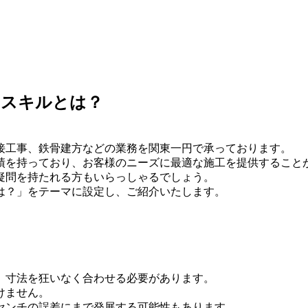
やスキルとは？
接工事、鉄骨建方などの業務を関東一円で承っております。
績を持っており、お客様のニーズに最適な施工を提供すること
疑問を持たれる方もいらっしゃるでしょう。
は？」をテーマに設定し、ご紹介いたします。
、寸法を狂いなく合わせる必要があります。
けません。
センチの誤差にまで発展する可能性もあります。