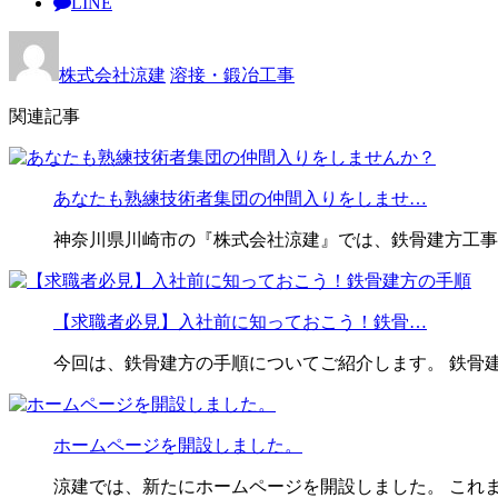
LINE
株式会社涼建
溶接・鍛冶工事
関連記事
あなたも熟練技術者集団の仲間入りをしませ…
神奈川県川崎市の『株式会社涼建』では、鉄骨建方工事
【求職者必見】入社前に知っておこう！鉄骨…
今回は、鉄骨建方の手順についてご紹介します。 鉄骨
ホームページを開設しました。
涼建では、新たにホームページを開設しました。 これ