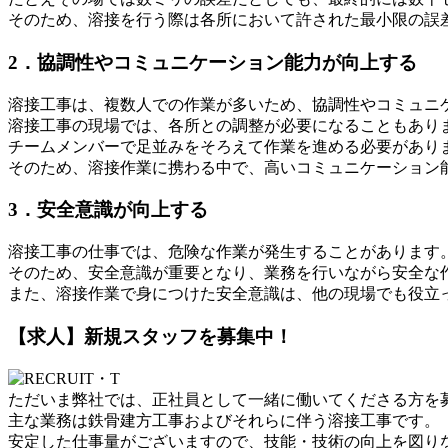
そのため、溶接を行う際は各所において許された最小限の誤
2．協調性やコミュニケーション能力が向上する
溶接工事は、複数人での作業が多いため、協調性やコミュニ
溶接工事の現場では、各所との調整が必要になることもあり
チームメンバーで足並みをそろえて作業を進める必要があり
そのため、溶接作業に携わる中で、高いコミュニケーション
3．安全意識が向上する
溶接工事の仕事では、危険な作業が発生することがあります
そのため、安全意識が重要となり、業務を行いながら安全な
また、溶接作業で身につけた安全意識は、他の現場でも役立
【求人】新規スタッフを募集中！
ただいま弊社では、正社員として一緒に働いてくださる方を
主な業務は鉄骨建方工事およびそれらに伴う溶接工事です。
安定した仕事量がございますので、技能・技術の向上を図り