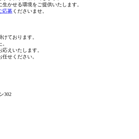
に生かせる環境をご提供いたします。
ご応募
くださいませ。
掛けております。
た。
お応えいたします。
お任せください。
302