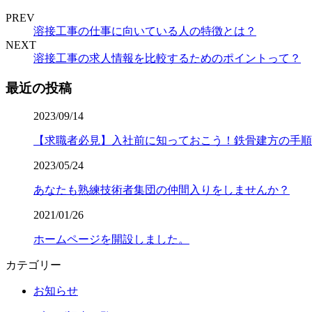
PREV
溶接工事の仕事に向いている人の特徴とは？
NEXT
溶接工事の求人情報を比較するためのポイントって？
最近の投稿
2023/09/14
【求職者必見】入社前に知っておこう！鉄骨建方の手順
2023/05/24
あなたも熟練技術者集団の仲間入りをしませんか？
2021/01/26
ホームページを開設しました。
カテゴリー
お知らせ