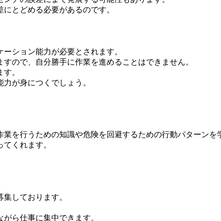
差にとどめる必要があるのです。
ケーション能力が必要とされます。
ますので、自分勝手に作業を進めることはできません。
ます。
能力が身につくでしょう。
。
作業を行うための知識や危険を回避するための行動パターンを
ってくれます。
募集しております。
ながら仕事に集中できます。