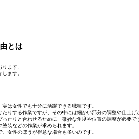
理由とは
おります。
介します。
、実は女性でも十分に活躍できる職種です。
けたりする作業ですが、その中には細かい部分の調整や仕上げ
ぴったりと合わせるために、微妙な角度や位置の調整が必要で
や塗装などの作業が求められます。
で、女性のほうが得意な場合も多いのです。