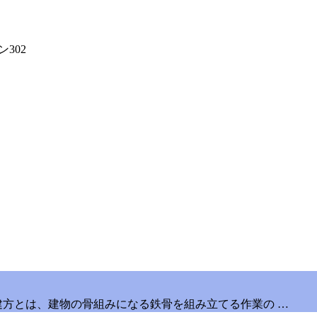
302
建方とは、建物の骨組みになる鉄骨を組み立てる作業の …