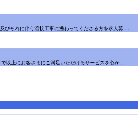
及びそれに伴う溶接工事に携わってくださる方を求人募 …
まで以上にお客さまにご満足いただけるサービスを心が …
順