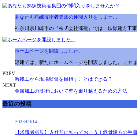
あなたも熟練技術者集団の仲間入りをしませ…
神奈川県川崎市の『株式会社涼建』では、鉄骨建方工事
ホームページを開設しました。
涼建では、新たにホームページを開設しました。 これ
PREV
溶接工から現場監督を目指すことはできる？
NEXT
金属加工の技術において壁を乗り越えるための方法
最近の投稿
2023/09/14
【求職者必見】入社前に知っておこう！鉄骨建方の手