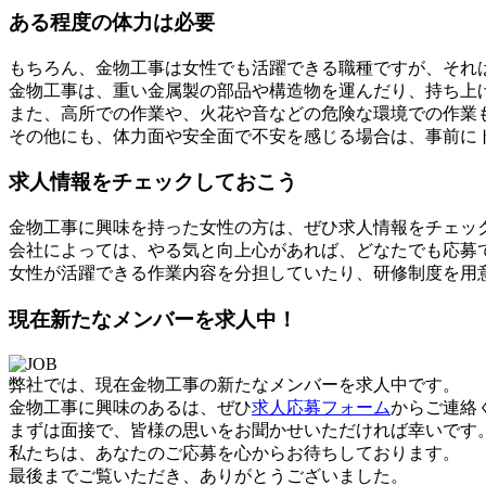
ある程度の体力は必要
もちろん、金物工事は女性でも活躍できる職種ですが、それ
金物工事は、重い金属製の部品や構造物を運んだり、持ち上
また、高所での作業や、火花や音などの危険な環境での作業
その他にも、体力面や安全面で不安を感じる場合は、事前に
求人情報をチェックしておこう
金物工事に興味を持った女性の方は、ぜひ求人情報をチェッ
会社によっては、やる気と向上心があれば、どなたでも応募
女性が活躍できる作業内容を分担していたり、研修制度を用
現在新たなメンバーを求人中！
弊社では、現在金物工事の新たなメンバーを求人中です。
金物工事に興味のあるは、ぜひ
求人応募フォーム
からご連絡
まずは面接で、皆様の思いをお聞かせいただければ幸いです
私たちは、あなたのご応募を心からお待ちしております。
最後までご覧いただき、ありがとうございました。