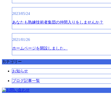
2023/05/24
あなたも熟練技術者集団の仲間入りをしませんか？
2021/01/26
ホームページを開設しました。
カテゴリー
お知らせ
ブログ記事一覧